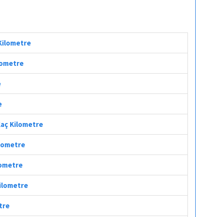
 Kilometre
ilometre
e
e
 Kaç Kilometre
ilometre
lometre
Kilometre
tre