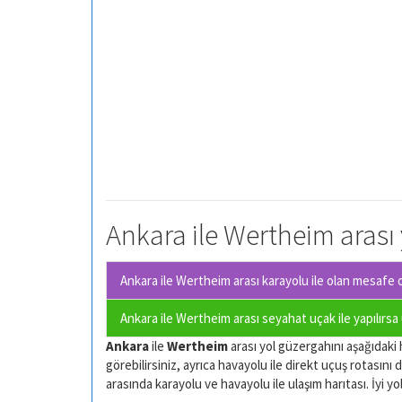
Ankara ile Wertheim arası 
Ankara ile Wertheim arası karayolu ile olan
mesafe o
Ankara ile Wertheim arası seyahat uçak ile yapılırsa
Ankara
ile
Wertheim
arası yol güzergahını aşağıdaki h
görebilirsiniz, ayrıca havayolu ile direkt uçuş rotasını d
arasında karayolu ve havayolu ile ulaşım harıtası. İyi yol