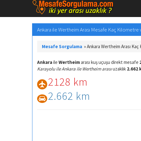
Ankara ile Wertheim Arası Mesafe Kaç Kilometre ve
Mesafe Sorgulama
»
Ankara Wertheim Arası Kaç
Ankara
ile
Wertheim
arası kuş uçuşu direkt mesafe
Karayolu ile Ankara ile Wertheim arası
uzaklık
2.662 
2128 km
2.662 km