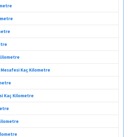
ometre
lometre
metre
etre
Kilometre
ol Mesafesi Kaç Kilometre
ometre
si Kaç Kilometre
metre
Kilometre
Kilometre