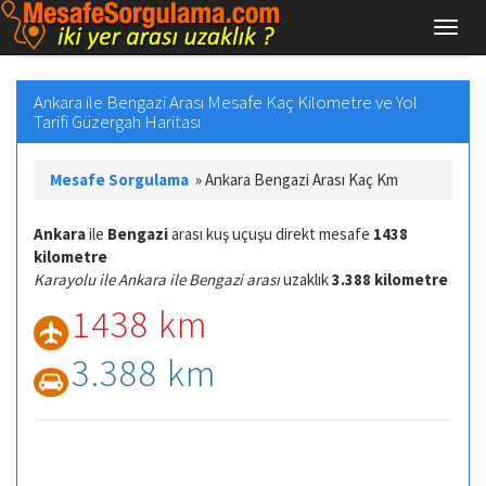
Ankara ile Bengazi Arası Mesafe Kaç Kilometre ve Yol
Tarifi Güzergah Haritası
Mesafe Sorgulama
»
Ankara Bengazi Arası Kaç Km
Ankara
ile
Bengazi
arası kuş uçuşu direkt mesafe
1438
kilometre
Karayolu ile Ankara ile Bengazi arası
uzaklık
3.388 kilometre
1438 km
3.388 km