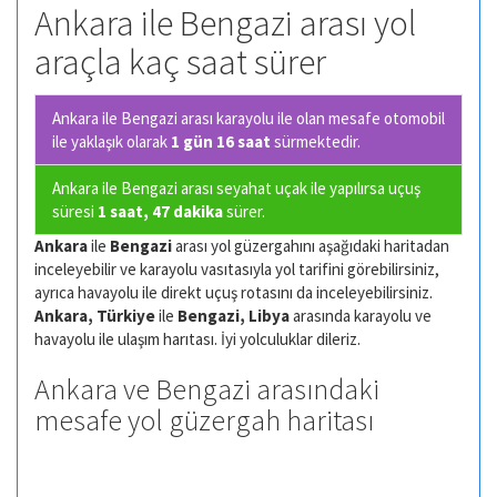
Ankara ile Bengazi arası yol
araçla kaç saat sürer
Ankara ile Bengazi arası karayolu ile olan
mesafe otomobil
ile yaklaşık olarak
1 gün 16 saat
sürmektedir.
Ankara ile Bengazi arası seyahat uçak ile yapılırsa uçuş
süresi
1 saat, 47 dakika
sürer.
Ankara
ile
Bengazi
arası yol güzergahını aşağıdaki haritadan
inceleyebilir ve karayolu vasıtasıyla yol tarifini görebilirsiniz,
ayrıca havayolu ile direkt uçuş rotasını da inceleyebilirsiniz.
Ankara, Türkiye
ile
Bengazi, Libya
arasında karayolu ve
havayolu ile ulaşım harıtası. İyi yolculuklar dileriz.
Ankara ve Bengazi arasındaki
mesafe yol güzergah haritası