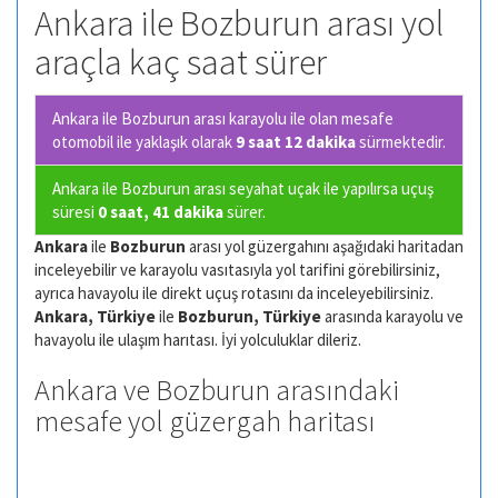
Ankara ile Bozburun arası yol
araçla kaç saat sürer
Ankara ile Bozburun arası karayolu ile olan
mesafe
otomobil ile yaklaşık olarak
9 saat 12 dakika
sürmektedir.
Ankara ile Bozburun arası seyahat uçak ile yapılırsa uçuş
süresi
0 saat, 41 dakika
sürer.
Ankara
ile
Bozburun
arası yol güzergahını aşağıdaki haritadan
inceleyebilir ve karayolu vasıtasıyla yol tarifini görebilirsiniz,
ayrıca havayolu ile direkt uçuş rotasını da inceleyebilirsiniz.
Ankara, Türkiye
ile
Bozburun, Türkiye
arasında karayolu ve
havayolu ile ulaşım harıtası. İyi yolculuklar dileriz.
Ankara ve Bozburun arasındaki
mesafe yol güzergah haritası