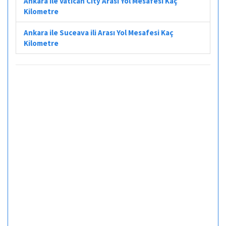
Ankara ile Vatican City Arası Yol Mesafesi Kaç
Kilometre
Ankara ile Suceava ili Arası Yol Mesafesi Kaç
Kilometre