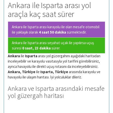
Ankara ile Isparta arası yol
araçla kaç saat sürer
Ankara ile Isparta arası karayolu ile olan
mesafe otomobil
ile yaklaşık olarak
4 saat 50 dakika
sürmektedir.
Ankara ile Isparta arası seyahat uçak ile yapılırsa uçuş
süresi
0 saat, 23 dakika
sürer.
Ankara
ile
Isparta
arası yol güzergahını aşağıdaki haritadan
inceleyebilir ve karayolu vasıtasıyla yol tarifini görebilirsiniz,
ayrıca havayolu ile direkt uçuş rotasını da inceleyebilirsiniz.
Ankara, Türkiye
ile
Isparta, Türkiye
arasında karayolu ve
havayolu ile ulaşım harıtası. İyi yolculuklar dileriz.
Ankara ve Isparta arasındaki mesafe
yol güzergah haritası