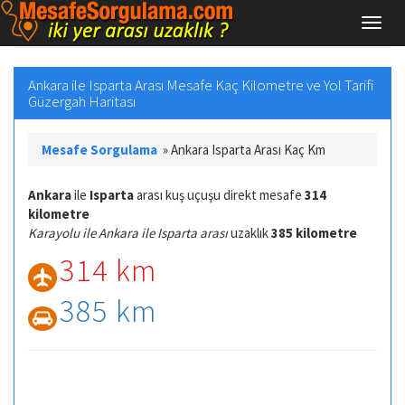
Ankara ile Isparta Arası Mesafe Kaç Kilometre ve Yol Tarifi
Güzergah Haritası
Mesafe Sorgulama
»
Ankara Isparta Arası Kaç Km
Ankara
ile
Isparta
arası kuş uçuşu direkt mesafe
314
kilometre
Karayolu ile Ankara ile Isparta arası
uzaklık
385 kilometre
314 km
385 km