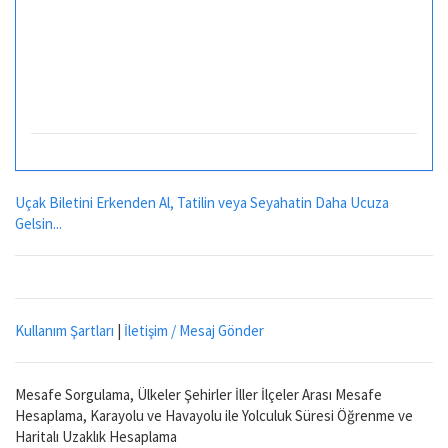
Uçak Biletini Erkenden Al, Tatilin veya Seyahatin Daha Ucuza
Gelsin...
Kullanım Şartları
|
İletişim / Mesaj Gönder
Mesafe Sorgulama, Ülkeler Şehirler İller İlçeler Arası Mesafe
Hesaplama, Karayolu ve Havayolu ile Yolculuk Süresi Öğrenme ve
Haritalı Uzaklık Hesaplama