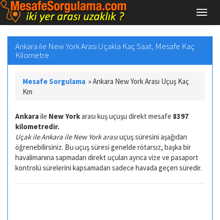
Ankara ile New York Arası Uçakla Kaç Saat, Mesafe Kaç
Kilometre
Mesafe Sorgulama
»
Ankara New York Arası Uçuş Kaç
Km
Ankara
ile
New York
arası kuş uçuşu direkt mesafe
8397
kilometredir.
Uçak ile Ankara ile New York arası
uçuş süresini aşağıdan
öğrenebilirsiniz. Bu uçuş süresi genelde rötarsız, başka bir
havalimanına sapmadan direkt uçulan ayrıca vize ve pasaport
kontrolü sürelerini kapsamadan sadece havada geçen süredir.