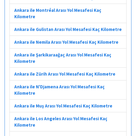
Ankara ile Montréal Arası Yol Mesafesi Kaç
Kilometre
Ankara ile Gulistan Arası Yol Mesafesi Kaç Kilometre
Ankara ile Nemila Arası Yol Mesafesi Kaç Kilometre
Ankara ile Şarkikaraağaç Arası Yol Mesafesi Kaç
Kilometre
Ankara ile Zürih Arası Yol Mesafesi Kaç Kilometre
Ankara ile N'Djamena Arası Yol Mesafesi Kaç
Kilometre
Ankara ile Muş Arası Yol Mesafesi Kaç Kilometre
Ankara ile Los Angeles Arası Yol Mesafesi Kaç
Kilometre