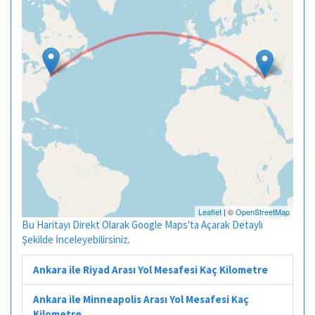
Leaflet
| ©
OpenStreetMap
Bu Haritayı Direkt Olarak Google Maps'ta Açarak Detaylı
Şekilde İnceleyebilirsiniz
.
Ankara ile Riyad Arası Yol Mesafesi Kaç Kilometre
Ankara ile Minneapolis Arası Yol Mesafesi Kaç
Kilometre