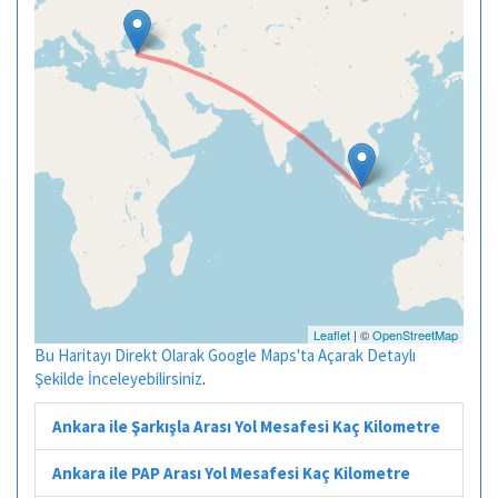
Leaflet
| ©
OpenStreetMap
Bu Haritayı Direkt Olarak Google Maps'ta Açarak Detaylı
Şekilde İnceleyebilirsiniz
.
Ankara ile Şarkışla Arası Yol Mesafesi Kaç Kilometre
Ankara ile PAP Arası Yol Mesafesi Kaç Kilometre