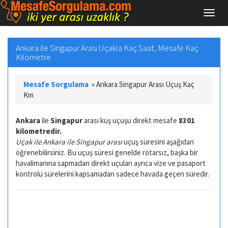
Ankara ile Singapur Arası Uçakla Kaç Saat, Mesafe Kaç
Kilometre
Mesafe Sorgulama
»
Ankara Singapur Arası Uçuş Kaç
Km
Ankara
ile
Singapur
arası kuş uçuşu direkt mesafe
8301
kilometredir.
Uçak ile Ankara ile Singapur arası
uçuş süresini aşağıdan
öğrenebilirsiniz. Bu uçuş süresi genelde rötarsız, başka bir
havalimanına sapmadan direkt uçulan ayrıca vize ve pasaport
kontrolü sürelerini kapsamadan sadece havada geçen süredir.