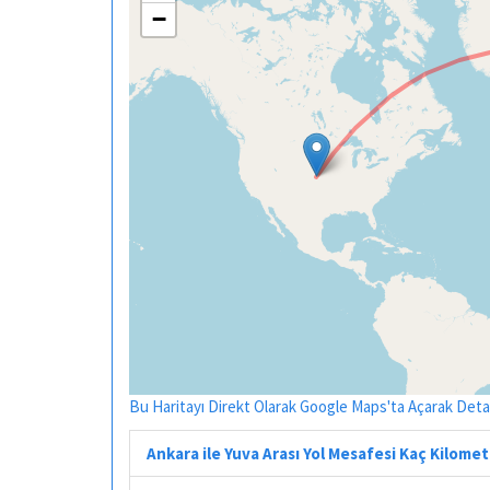
−
Bu Haritayı Direkt Olarak Google Maps'ta Açarak Detayl
Ankara ile Yuva Arası Yol Mesafesi Kaç Kilome