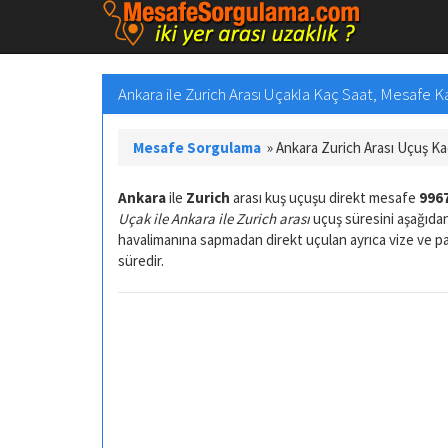
Ankara ile Zurich Arası Uçakla Kaç Saat, Mesafe 
Mesafe Sorgulama
»
Ankara Zurich Arası Uçuş K
Ankara
ile
Zurich
arası kuş uçuşu direkt mesafe
9967
Uçak ile Ankara ile Zurich arası
uçuş süresini aşağıdan
havalimanına sapmadan direkt uçulan ayrıca vize ve 
süredir.