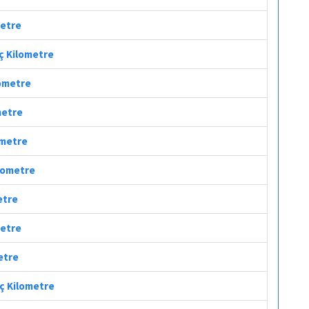
metre
aç Kilometre
lometre
metre
ometre
ilometre
etre
metre
etre
aç Kilometre