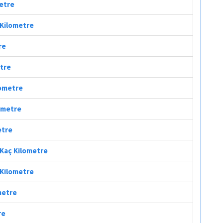
metre
 Kilometre
re
etre
lometre
lometre
etre
 Kaç Kilometre
 Kilometre
metre
re