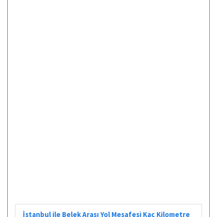
İstanbul ile Belek Arası Yol Mesafesi Kaç Kilometre