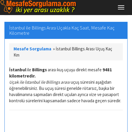
İstanbul ile Billings Arası Uçakla Kaç Saat, Mesafe Kaç
Kilometre
Mesafe Sorgulama
»
İstanbul Billings Arası Uçuş Kaç
Km
İstanbul
ile
Billings
arası kuş uçuşu direkt mesafe
9481
kilometredir.
Uçak ile İstanbul ile Billings arası
uçuş süresini aşağıdan
öğrenebilirsiniz. Bu uçuş süresi genelde rötarsız, başka bir
havalimanına sapmadan direkt uçulan ayrıca vize ve pasaport
kontrolü sürelerini kapsamadan sadece havada geçen süredir.