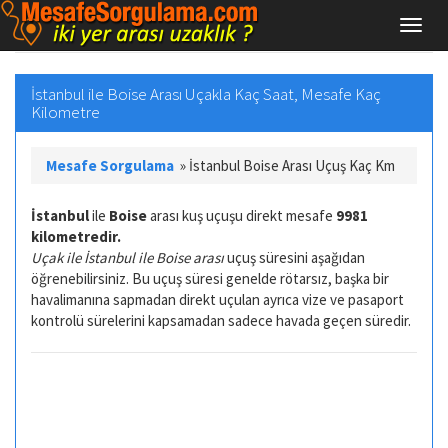
İstanbul ile Boise Arası Uçakla Kaç Saat, Mesafe Kaç
Kilometre
Mesafe Sorgulama
»
İstanbul Boise Arası Uçuş Kaç Km
İstanbul
ile
Boise
arası kuş uçuşu direkt mesafe
9981
kilometredir.
Uçak ile İstanbul ile Boise arası
uçuş süresini aşağıdan
öğrenebilirsiniz. Bu uçuş süresi genelde rötarsız, başka bir
havalimanına sapmadan direkt uçulan ayrıca vize ve pasaport
kontrolü sürelerini kapsamadan sadece havada geçen süredir.