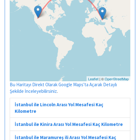
Leaflet
| ©
OpenStreetMap
Bu Haritayı Direkt Olarak Google Maps'ta Açarak Detaylı
Şekilde İnceleyebilirsiniz
.
İstanbul ile Lincoln Arası Yol Mesafesi Kaç
Kilometre
İstanbul ile Kinira Arası Yol Mesafesi Kaç Kilometre
İstanbul ile Maramureș ili Arası Yol Mesafesi Kaç