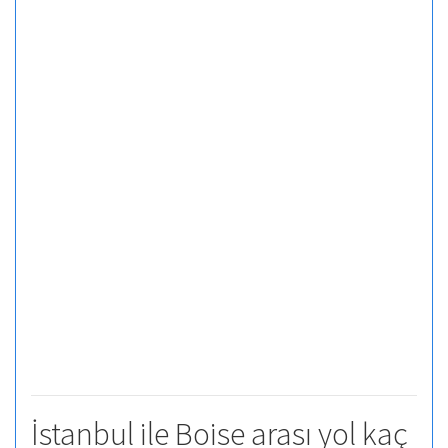
İstanbul ile Boise arası yol kaç