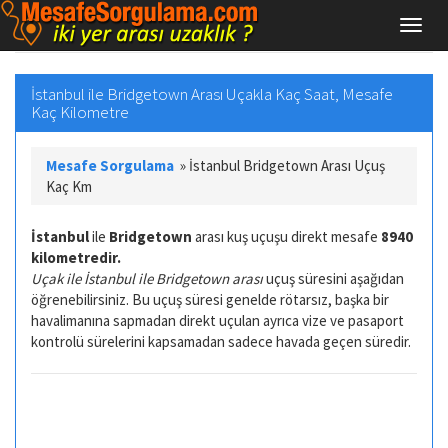
İstanbul ile Bridgetown Arası Uçakla Kaç Saat, Mesafe
Kaç Kilometre
Mesafe Sorgulama
»
İstanbul Bridgetown Arası Uçuş
Kaç Km
İstanbul
ile
Bridgetown
arası kuş uçuşu direkt mesafe
8940
kilometredir.
Uçak ile İstanbul ile Bridgetown arası
uçuş süresini aşağıdan
öğrenebilirsiniz. Bu uçuş süresi genelde rötarsız, başka bir
havalimanına sapmadan direkt uçulan ayrıca vize ve pasaport
kontrolü sürelerini kapsamadan sadece havada geçen süredir.