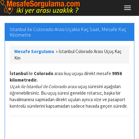
İstanbul ile Colorado Arası Uçakla Kaç Saat, Mesafe Kaç
Kilometre
Mesafe Sorgulama
»
İstanbul Colorado Arası Uçuş Kaç
Km
İstanbul
ile
Colorado
arası kuş uçuşu direkt mesafe
9956
kilometredir.
Uçak ile İstanbul ile Colorado arası
uçuş süresini aşağıdan
öğrenebilirsiniz. Bu uçuş süresi genelde rötarsız, başka bir
havalimanına sapmadan direkt uçulan ayrıca vize ve pasaport
kontrolü sürelerini kapsamadan sadece havada geçen süredir.