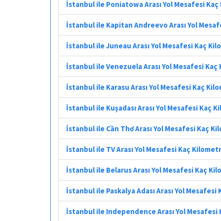
İstanbul ile Poniatowa Arası Yol Mesafesi Kaç
İstanbul ile Kapitan Andreevo Arası Yol Mesaf
İstanbul ile Juneau Arası Yol Mesafesi Kaç Ki
İstanbul ile Venezuela Arası Yol Mesafesi Kaç
İstanbul ile Karasu Arası Yol Mesafesi Kaç Kil
İstanbul ile Kuşadası Arası Yol Mesafesi Kaç K
İstanbul ile Cần Thơ Arası Yol Mesafesi Kaç K
İstanbul ile TV Arası Yol Mesafesi Kaç Kilomet
İstanbul ile Belarus Arası Yol Mesafesi Kaç Ki
İstanbul ile Paskalya Adası Arası Yol Mesafesi
İstanbul ile Independence Arası Yol Mesafesi