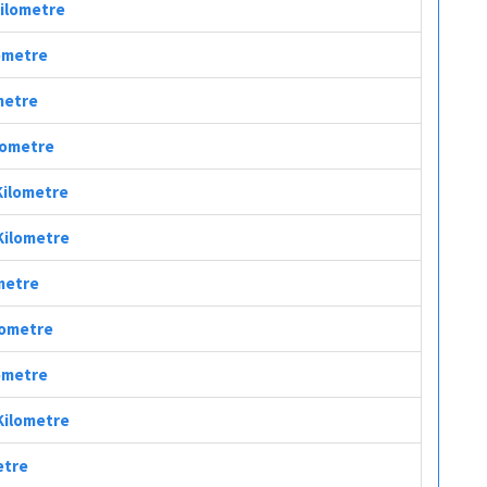
Kilometre
lometre
ometre
ilometre
 Kilometre
 Kilometre
ometre
ilometre
lometre
 Kilometre
etre