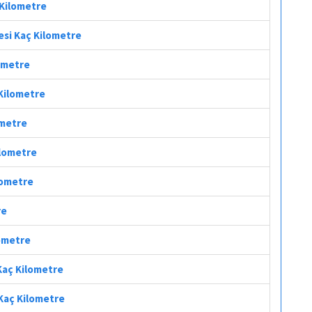
 Kilometre
esi Kaç Kilometre
lometre
 Kilometre
ometre
ilometre
ilometre
re
lometre
 Kaç Kilometre
 Kaç Kilometre