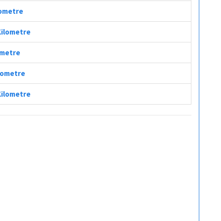
lometre
 Kilometre
lometre
ilometre
 Kilometre