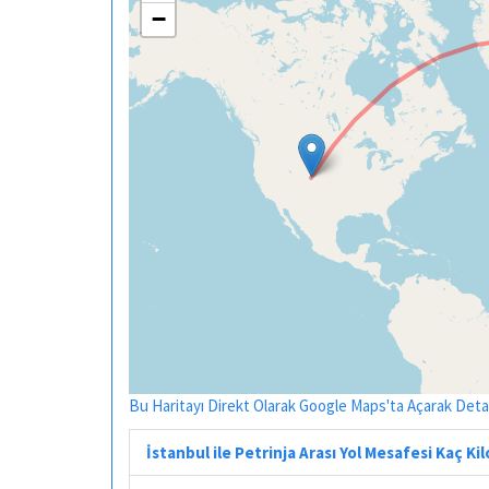
−
Bu Haritayı Direkt Olarak Google Maps'ta Açarak Detayl
İstanbul ile Petrinja Arası Yol Mesafesi Kaç K