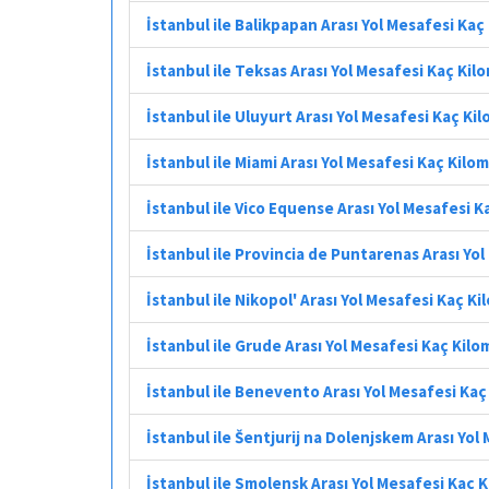
İstanbul ile Balikpapan Arası Yol Mesafesi Kaç
İstanbul ile Teksas Arası Yol Mesafesi Kaç Kil
İstanbul ile Uluyurt Arası Yol Mesafesi Kaç Ki
İstanbul ile Miami Arası Yol Mesafesi Kaç Kilo
İstanbul ile Vico Equense Arası Yol Mesafesi 
İstanbul ile Provincia de Puntarenas Arası Yo
İstanbul ile Nikopol' Arası Yol Mesafesi Kaç K
İstanbul ile Grude Arası Yol Mesafesi Kaç Kil
İstanbul ile Benevento Arası Yol Mesafesi Ka
İstanbul ile Šentjurij na Dolenjskem Arası Yol
İstanbul ile Smolensk Arası Yol Mesafesi Kaç 