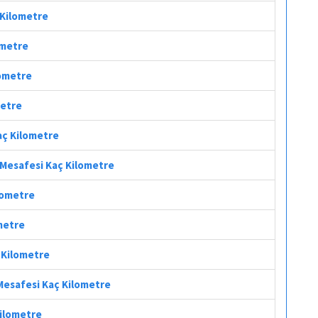
 Kilometre
ometre
lometre
metre
Kaç Kilometre
l Mesafesi Kaç Kilometre
ilometre
ometre
ç Kilometre
 Mesafesi Kaç Kilometre
Kilometre