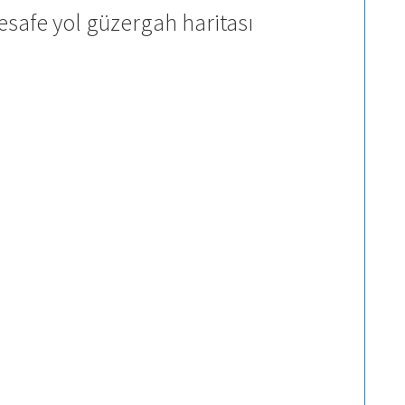
esafe yol güzergah haritası