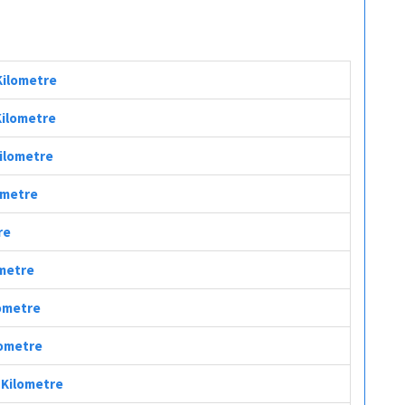
 Kilometre
Kilometre
Kilometre
lometre
re
ometre
lometre
lometre
ç Kilometre