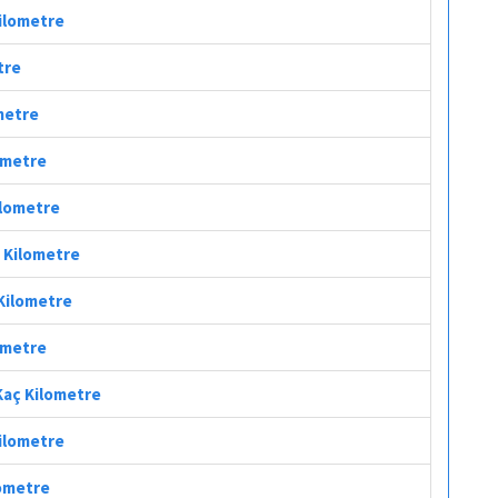
Kilometre
tre
ometre
lometre
Kilometre
ç Kilometre
 Kilometre
lometre
 Kaç Kilometre
Kilometre
lometre