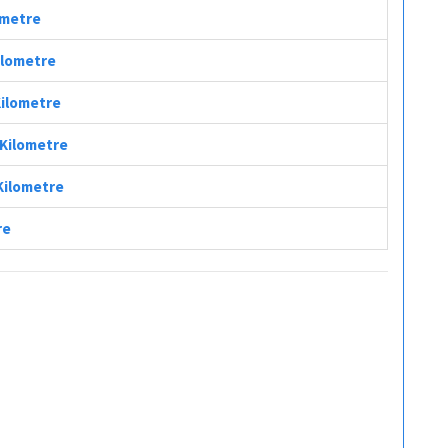
lometre
Kilometre
 Kilometre
 Kilometre
 Kilometre
re