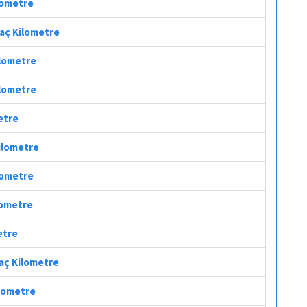
ilometre
 Kaç Kilometre
ilometre
ilometre
metre
Kilometre
ilometre
ilometre
etre
Kaç Kilometre
ilometre