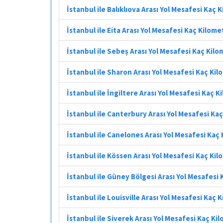
İstanbul ile Balıklıova Arası Yol Mesafesi Kaç 
İstanbul ile Eita Arası Yol Mesafesi Kaç Kilome
İstanbul ile Sebeș Arası Yol Mesafesi Kaç Kil
İstanbul ile Sharon Arası Yol Mesafesi Kaç Ki
İstanbul ile İngiltere Arası Yol Mesafesi Kaç 
İstanbul ile Canterbury Arası Yol Mesafesi Ka
İstanbul ile Canelones Arası Yol Mesafesi Kaç
İstanbul ile Kössen Arası Yol Mesafesi Kaç Ki
İstanbul ile Güney Bölgesi Arası Yol Mesafesi
İstanbul ile Louisville Arası Yol Mesafesi Kaç 
İstanbul ile Siverek Arası Yol Mesafesi Kaç Ki