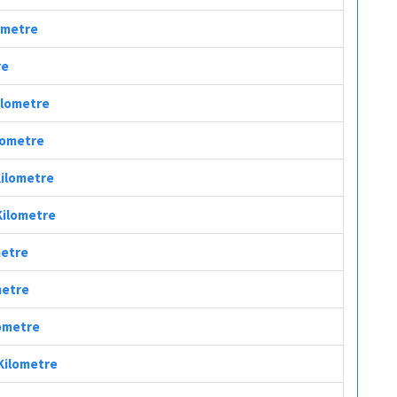
lometre
re
Kilometre
ilometre
Kilometre
 Kilometre
metre
metre
lometre
 Kilometre