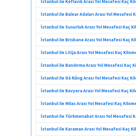
İstanbul ile Keflavík Arası Yol Mesafesi Kaç K
İstanbul ile Balear Adaları Arası Yol Mesafesi
İstanbul ile Susurluk Arası Yol Mesafesi Kaç K
İstanbul ile Brisbane Arası Yol Mesafesi Kaç K
İstanbul ile Litija Arası Yol Mesafesi Kaç Kilo
İstanbul ile Bandırma Arası Yol Mesafesi Kaç 
İstanbul ile Đà Nẵng Arası Yol Mesafesi Kaç K
İstanbul ile Bavyera Arası Yol Mesafesi Kaç K
İstanbul ile Milas Arası Yol Mesafesi Kaç Kilom
İstanbul ile Türkmenabat Arası Yol Mesafesi 
İstanbul ile Karaman Arası Yol Mesafesi Kaç K