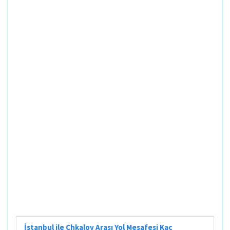
İstanbul ile Chkalov Arası Yol Mesafesi Kaç