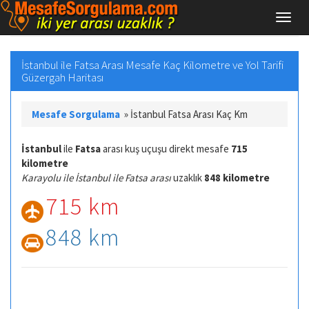
İstanbul ile Fatsa Arası Mesafe Kaç Kilometre ve Yol Tarifi
Güzergah Haritası
Mesafe Sorgulama
»
İstanbul Fatsa Arası Kaç Km
İstanbul
ile
Fatsa
arası kuş uçuşu direkt mesafe
715
kilometre
Karayolu ile İstanbul ile Fatsa arası
uzaklık
848 kilometre
715 km
848 km