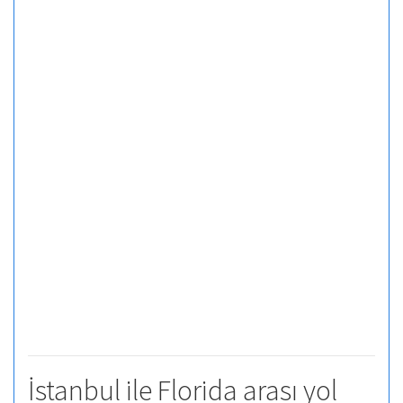
İstanbul ile Florida arası yol