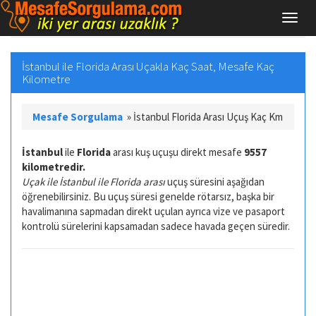
İstanbul ile Florida Arası Uçakla Kaç Saat, Mesafe Kaç
Kilometre
Mesafe Sorgulama
»
İstanbul Florida Arası Uçuş Kaç Km
İstanbul
ile
Florida
arası kuş uçuşu direkt mesafe
9557
kilometredir.
Uçak ile İstanbul ile Florida arası
uçuş süresini aşağıdan
öğrenebilirsiniz. Bu uçuş süresi genelde rötarsız, başka bir
havalimanına sapmadan direkt uçulan ayrıca vize ve pasaport
kontrolü sürelerini kapsamadan sadece havada geçen süredir.