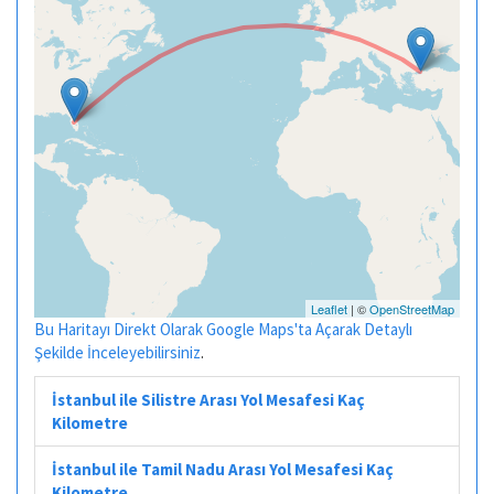
Leaflet
| ©
OpenStreetMap
Bu Haritayı Direkt Olarak Google Maps'ta Açarak Detaylı
Şekilde İnceleyebilirsiniz
.
İstanbul ile Silistre Arası Yol Mesafesi Kaç
Kilometre
İstanbul ile Tamil Nadu Arası Yol Mesafesi Kaç
Kilometre