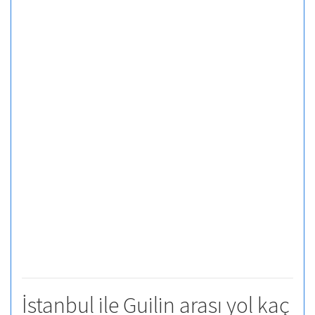
İstanbul ile Guilin arası yol kaç