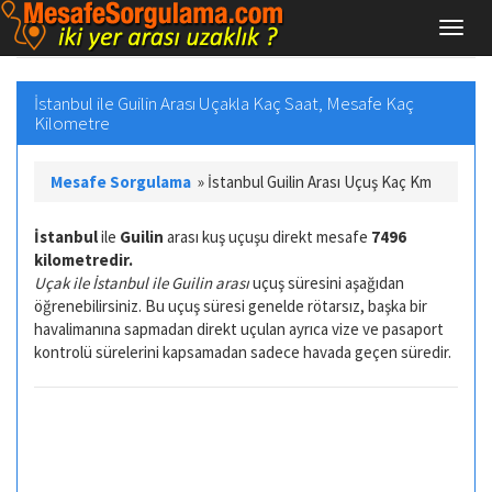
İstanbul ile Guilin Arası Uçakla Kaç Saat, Mesafe Kaç
Kilometre
Mesafe Sorgulama
»
İstanbul Guilin Arası Uçuş Kaç Km
İstanbul
ile
Guilin
arası kuş uçuşu direkt mesafe
7496
kilometredir.
Uçak ile İstanbul ile Guilin arası
uçuş süresini aşağıdan
öğrenebilirsiniz. Bu uçuş süresi genelde rötarsız, başka bir
havalimanına sapmadan direkt uçulan ayrıca vize ve pasaport
kontrolü sürelerini kapsamadan sadece havada geçen süredir.