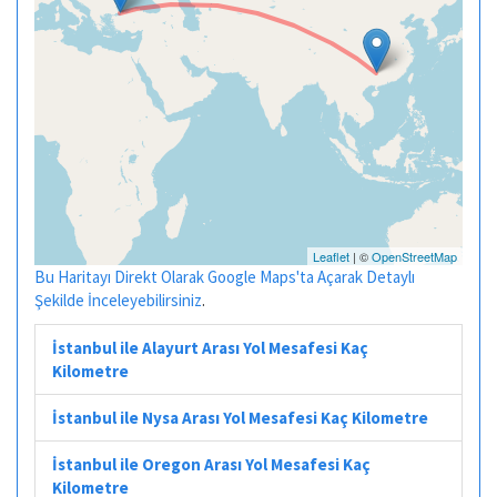
Leaflet
| ©
OpenStreetMap
Bu Haritayı Direkt Olarak Google Maps'ta Açarak Detaylı
Şekilde İnceleyebilirsiniz
.
İstanbul ile Alayurt Arası Yol Mesafesi Kaç
Kilometre
İstanbul ile Nysa Arası Yol Mesafesi Kaç Kilometre
İstanbul ile Oregon Arası Yol Mesafesi Kaç
Kilometre