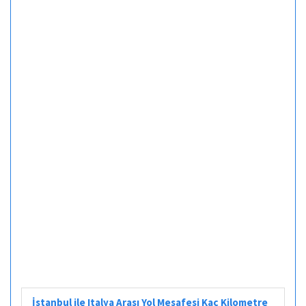
İstanbul ile Italya Arası Yol Mesafesi Kaç Kilometre