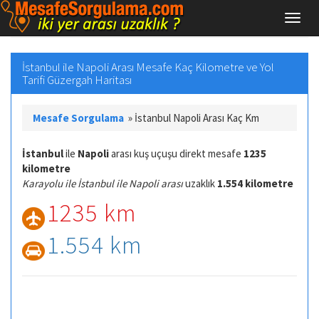
İstanbul ile Napoli Arası Mesafe Kaç Kilometre ve Yol
Tarifi Güzergah Haritası
Mesafe Sorgulama
»
İstanbul Napoli Arası Kaç Km
İstanbul
ile
Napoli
arası kuş uçuşu direkt mesafe
1235
kilometre
Karayolu ile İstanbul ile Napoli arası
uzaklık
1.554 kilometre
1235 km
1.554 km