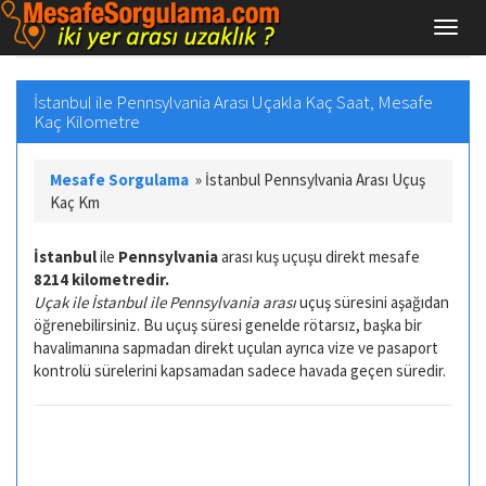
İstanbul ile Pennsylvania Arası Uçakla Kaç Saat, Mesafe
Kaç Kilometre
Mesafe Sorgulama
»
İstanbul Pennsylvania Arası Uçuş
Kaç Km
İstanbul
ile
Pennsylvania
arası kuş uçuşu direkt mesafe
8214 kilometredir.
Uçak ile İstanbul ile Pennsylvania arası
uçuş süresini aşağıdan
öğrenebilirsiniz. Bu uçuş süresi genelde rötarsız, başka bir
havalimanına sapmadan direkt uçulan ayrıca vize ve pasaport
kontrolü sürelerini kapsamadan sadece havada geçen süredir.