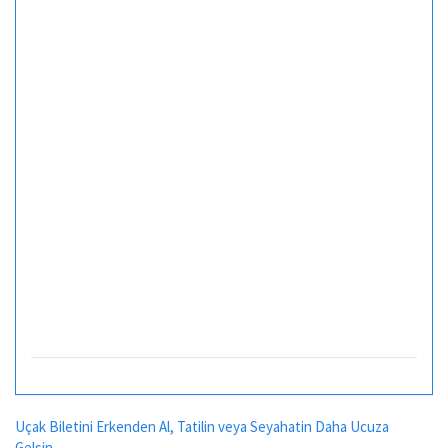
Uçak Biletini Erkenden Al, Tatilin veya Seyahatin Daha Ucuza
Gelsin...