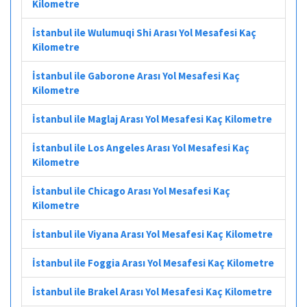
Kilometre
İstanbul ile Wulumuqi Shi Arası Yol Mesafesi Kaç
Kilometre
İstanbul ile Gaborone Arası Yol Mesafesi Kaç
Kilometre
İstanbul ile Maglaj Arası Yol Mesafesi Kaç Kilometre
İstanbul ile Los Angeles Arası Yol Mesafesi Kaç
Kilometre
İstanbul ile Chicago Arası Yol Mesafesi Kaç
Kilometre
İstanbul ile Viyana Arası Yol Mesafesi Kaç Kilometre
İstanbul ile Foggia Arası Yol Mesafesi Kaç Kilometre
İstanbul ile Brakel Arası Yol Mesafesi Kaç Kilometre