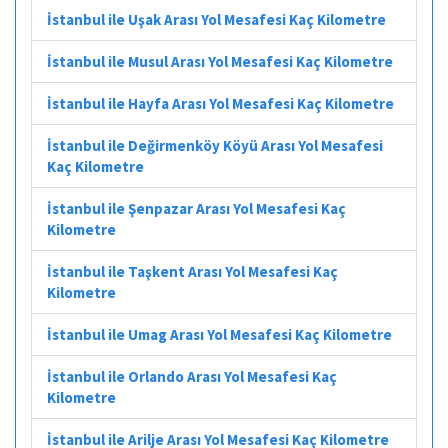
İstanbul ile Uşak Arası Yol Mesafesi Kaç Kilometre
İstanbul ile Musul Arası Yol Mesafesi Kaç Kilometre
İstanbul ile Hayfa Arası Yol Mesafesi Kaç Kilometre
İstanbul ile Değirmenköy Köyü Arası Yol Mesafesi
Kaç Kilometre
İstanbul ile Şenpazar Arası Yol Mesafesi Kaç
Kilometre
İstanbul ile Taşkent Arası Yol Mesafesi Kaç
Kilometre
İstanbul ile Umag Arası Yol Mesafesi Kaç Kilometre
İstanbul ile Orlando Arası Yol Mesafesi Kaç
Kilometre
İstanbul ile Arilje Arası Yol Mesafesi Kaç Kilometre