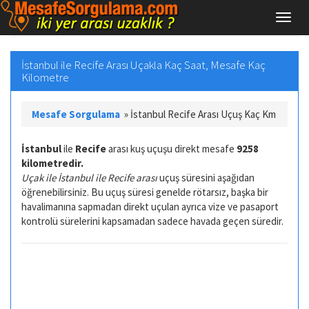
İstanbul ile Recife Arası Uçakla Kaç Saat, Mesafe Kaç
Kilometre
Mesafe Sorgulama
»
İstanbul Recife Arası Uçuş Kaç Km
İstanbul
ile
Recife
arası kuş uçuşu direkt mesafe
9258
kilometredir.
Uçak ile İstanbul ile Recife arası
uçuş süresini aşağıdan
öğrenebilirsiniz. Bu uçuş süresi genelde rötarsız, başka bir
havalimanına sapmadan direkt uçulan ayrıca vize ve pasaport
kontrolü sürelerini kapsamadan sadece havada geçen süredir.