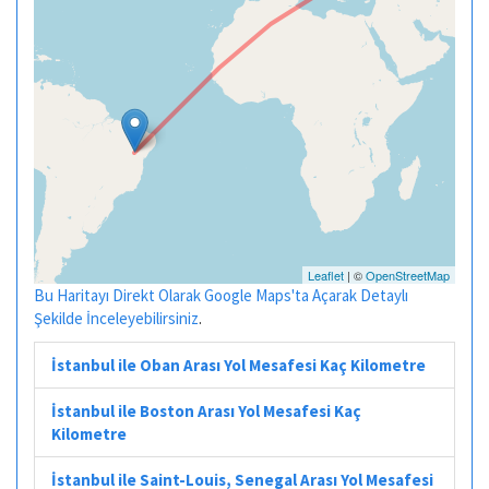
Leaflet
| ©
OpenStreetMap
Bu Haritayı Direkt Olarak Google Maps'ta Açarak Detaylı
Şekilde İnceleyebilirsiniz
.
İstanbul ile Oban Arası Yol Mesafesi Kaç Kilometre
İstanbul ile Boston Arası Yol Mesafesi Kaç
Kilometre
İstanbul ile Saint-Louis, Senegal Arası Yol Mesafesi