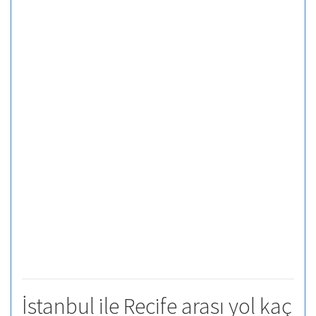
İstanbul ile Recife arası yol kaç