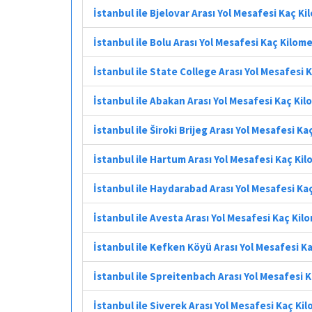
İstanbul ile Bjelovar Arası Yol Mesafesi Kaç K
İstanbul ile Bolu Arası Yol Mesafesi Kaç Kilom
İstanbul ile State College Arası Yol Mesafesi 
İstanbul ile Abakan Arası Yol Mesafesi Kaç Ki
İstanbul ile Široki Brijeg Arası Yol Mesafesi K
İstanbul ile Hartum Arası Yol Mesafesi Kaç Ki
İstanbul ile Haydarabad Arası Yol Mesafesi Ka
İstanbul ile Avesta Arası Yol Mesafesi Kaç Kil
İstanbul ile Kefken Köyü Arası Yol Mesafesi K
İstanbul ile Spreitenbach Arası Yol Mesafesi 
İstanbul ile Siverek Arası Yol Mesafesi Kaç Ki