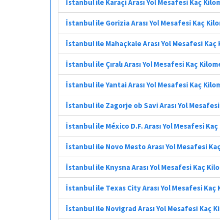
İstanbul ile Karaçi Arası Yol Mesafesi Kaç Kil
İstanbul ile Gorizia Arası Yol Mesafesi Kaç Ki
İstanbul ile Mahaçkale Arası Yol Mesafesi Kaç
İstanbul ile Çıralı Arası Yol Mesafesi Kaç Kilo
İstanbul ile Yantai Arası Yol Mesafesi Kaç Kil
İstanbul ile Zagorje ob Savi Arası Yol Mesafes
İstanbul ile México D.F. Arası Yol Mesafesi Ka
İstanbul ile Novo Mesto Arası Yol Mesafesi Ka
İstanbul ile Knysna Arası Yol Mesafesi Kaç Ki
İstanbul ile Texas City Arası Yol Mesafesi Kaç
İstanbul ile Novigrad Arası Yol Mesafesi Kaç 