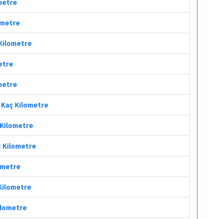
ometre
lometre
 Kilometre
metre
ometre
i Kaç Kilometre
ç Kilometre
ç Kilometre
lometre
 Kilometre
Kilometre