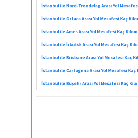
İstanbul ile Nord-Trøndelag Arası Yol Mesafes
İstanbul ile Ortaca Arası Yol Mesafesi Kaç Kil
İstanbul ile Ames Arası Yol Mesafesi Kaç Kilo
İstanbul ile İrkutsk Arası Yol Mesafesi Kaç Ki
İstanbul ile Brisbane Arası Yol Mesafesi Kaç K
İstanbul ile Cartagena Arası Yol Mesafesi Kaç
İstanbul ile Buşehr Arası Yol Mesafesi Kaç Ki