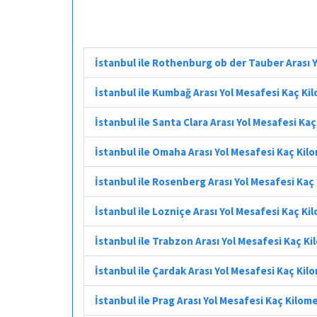
İstanbul ile Rothenburg ob der Tauber Arası 
İstanbul ile Kumbağ Arası Yol Mesafesi Kaç Ki
İstanbul ile Santa Clara Arası Yol Mesafesi Ka
İstanbul ile Omaha Arası Yol Mesafesi Kaç Kil
İstanbul ile Rosenberg Arası Yol Mesafesi Kaç
İstanbul ile Lozniçe Arası Yol Mesafesi Kaç Ki
İstanbul ile Trabzon Arası Yol Mesafesi Kaç K
İstanbul ile Çardak Arası Yol Mesafesi Kaç Kil
İstanbul ile Prag Arası Yol Mesafesi Kaç Kilom