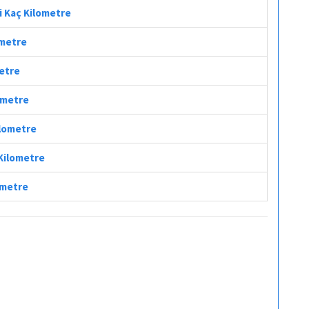
i Kaç Kilometre
ometre
metre
lometre
ilometre
 Kilometre
lometre