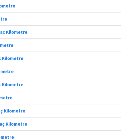
ilometre
etre
Kaç Kilometre
lometre
aç Kilometre
lometre
ç Kilometre
ometre
aç Kilometre
Kaç Kilometre
lometre