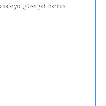
esafe yol güzergah haritası