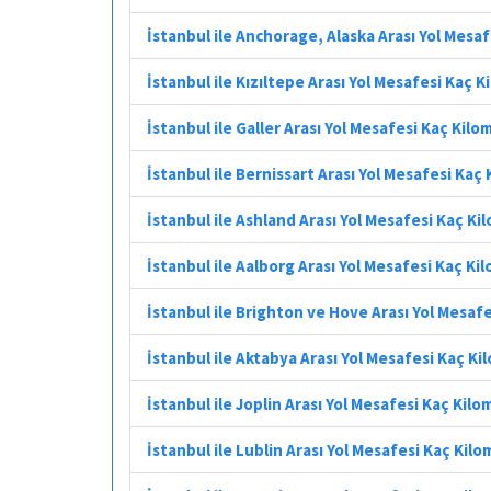
İstanbul ile Anchorage, Alaska Arası Yol Mesa
İstanbul ile Kızıltepe Arası Yol Mesafesi Kaç 
İstanbul ile Galler Arası Yol Mesafesi Kaç Kilo
İstanbul ile Bernissart Arası Yol Mesafesi Kaç
İstanbul ile Ashland Arası Yol Mesafesi Kaç Ki
İstanbul ile Aalborg Arası Yol Mesafesi Kaç Ki
İstanbul ile Brighton ve Hove Arası Yol Mesaf
İstanbul ile Aktabya Arası Yol Mesafesi Kaç K
İstanbul ile Joplin Arası Yol Mesafesi Kaç Kil
İstanbul ile Lublin Arası Yol Mesafesi Kaç Kil