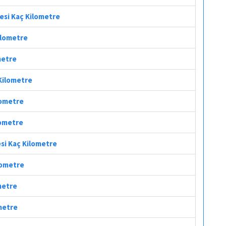
fesi Kaç Kilometre
Kilometre
metre
 Kilometre
lometre
lometre
esi Kaç Kilometre
ilometre
ometre
ometre