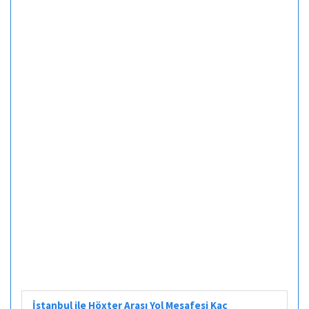
İstanbul ile Höxter Arası Yol Mesafesi Kaç