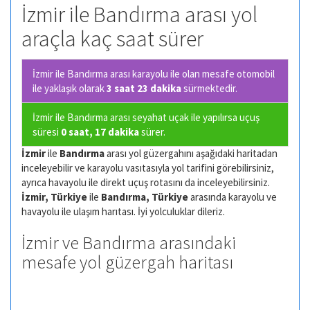
İzmir ile Bandırma arası yol
araçla kaç saat sürer
İzmir ile Bandırma arası karayolu ile olan
mesafe otomobil
ile yaklaşık olarak
3 saat 23 dakika
sürmektedir.
İzmir ile Bandırma arası seyahat uçak ile yapılırsa uçuş
süresi
0 saat, 17 dakika
sürer.
İzmir
ile
Bandırma
arası yol güzergahını aşağıdaki haritadan
inceleyebilir ve karayolu vasıtasıyla yol tarifini görebilirsiniz,
ayrıca havayolu ile direkt uçuş rotasını da inceleyebilirsiniz.
İzmir, Türkiye
ile
Bandırma, Türkiye
arasında karayolu ve
havayolu ile ulaşım harıtası. İyi yolculuklar dileriz.
İzmir ve Bandırma arasındaki
mesafe yol güzergah haritası