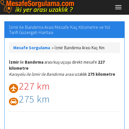
İzmir ile Bandırma Arası Mesafe Kaç Kilometre ve Yol
Tarifi Güzergah Haritası
Mesafe Sorgulama
»
İzmir Bandırma Arası Kaç Km
İzmir
ile
Bandırma
arası kuş uçuşu direkt mesafe
227
kilometre
Karayolu ile İzmir ile Bandırma arası
uzaklık
275 kilometre
227 km
275 km