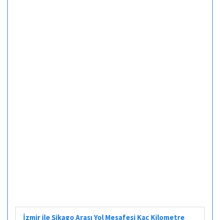
İzmir ile Şikago Arası Yol Mesafesi Kaç Kilometre