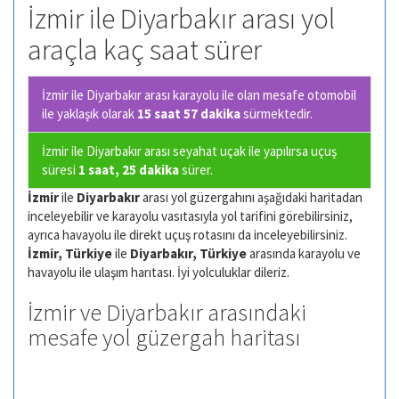
İzmir ile Diyarbakır arası yol
araçla kaç saat sürer
İzmir ile Diyarbakır arası karayolu ile olan
mesafe otomobil
ile yaklaşık olarak
15 saat 57 dakika
sürmektedir.
İzmir ile Diyarbakır arası seyahat uçak ile yapılırsa uçuş
süresi
1 saat, 25 dakika
sürer.
İzmir
ile
Diyarbakır
arası yol güzergahını aşağıdaki haritadan
inceleyebilir ve karayolu vasıtasıyla yol tarifini görebilirsiniz,
ayrıca havayolu ile direkt uçuş rotasını da inceleyebilirsiniz.
İzmir, Türkiye
ile
Diyarbakır, Türkiye
arasında karayolu ve
havayolu ile ulaşım harıtası. İyi yolculuklar dileriz.
İzmir ve Diyarbakır arasındaki
mesafe yol güzergah haritası