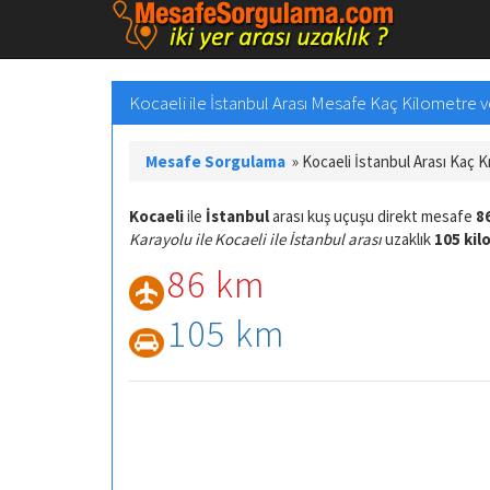
Kocaeli ile İstanbul Arası Mesafe Kaç Kilometre ve
Mesafe Sorgulama
»
Kocaeli İstanbul Arası Kaç 
Kocaeli
ile
İstanbul
arası kuş uçuşu direkt mesafe
8
Karayolu ile Kocaeli ile İstanbul arası
uzaklık
105 ki
86 km
105 km