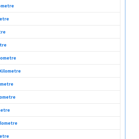
lometre
metre
tre
etre
ilometre
 Kilometre
lometre
ilometre
metre
Kilometre
metre