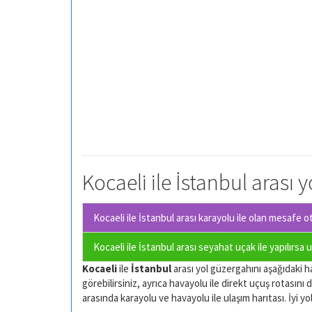
Kocaeli ile İstanbul arası 
Kocaeli ile İstanbul arası karayolu ile olan
mesafe oto
Kocaeli ile İstanbul arası seyahat uçak ile yapılırsa
Kocaeli
ile
İstanbul
arası yol güzergahını aşağıdaki ha
görebilirsiniz, ayrıca havayolu ile direkt uçuş rotasını d
arasında karayolu ve havayolu ile ulaşım harıtası. İyi yol