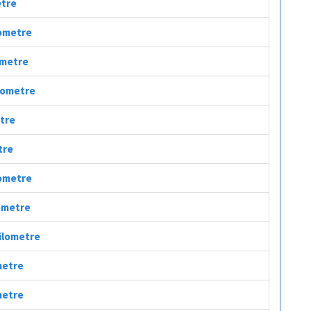
etre
lometre
lometre
ilometre
etre
tre
lometre
lometre
Kilometre
metre
metre