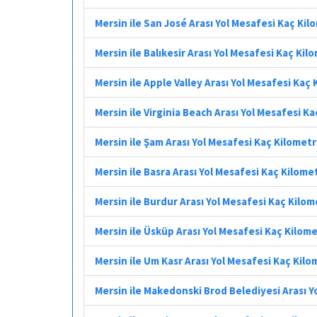
Mersin ile San José Arası Yol Mesafesi Kaç Ki
Mersin ile Balıkesir Arası Yol Mesafesi Kaç Kil
Mersin ile Apple Valley Arası Yol Mesafesi Kaç
Mersin ile Virginia Beach Arası Yol Mesafesi K
Mersin ile Şam Arası Yol Mesafesi Kaç Kilomet
Mersin ile Basra Arası Yol Mesafesi Kaç Kilome
Mersin ile Burdur Arası Yol Mesafesi Kaç Kilo
Mersin ile Üsküp Arası Yol Mesafesi Kaç Kilom
Mersin ile Um Kasr Arası Yol Mesafesi Kaç Kil
Mersin ile Makedonski Brod Belediyesi Arası Y