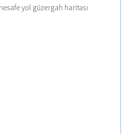
esafe yol güzergah haritası