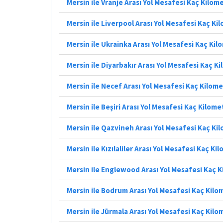
Mersin ile Vranje Arası Yol Mesafesi Kaç Kilom
Mersin ile Liverpool Arası Yol Mesafesi Kaç Ki
Mersin ile Ukrainka Arası Yol Mesafesi Kaç Ki
Mersin ile Diyarbakır Arası Yol Mesafesi Kaç K
Mersin ile Necef Arası Yol Mesafesi Kaç Kilom
Mersin ile Beşiri Arası Yol Mesafesi Kaç Kilome
Mersin ile Qazvineh Arası Yol Mesafesi Kaç Ki
Mersin ile Kızılaliler Arası Yol Mesafesi Kaç Ki
Mersin ile Englewood Arası Yol Mesafesi Kaç 
Mersin ile Bodrum Arası Yol Mesafesi Kaç Kilo
Mersin ile Jūrmala Arası Yol Mesafesi Kaç Kilo