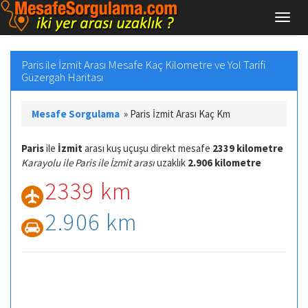
Paris ile İzmit Arası Mesafe Kaç Kilometre ve Yol Tarifi
Güzergah Haritası
Mesafe Sorgulama
»
Paris İzmit Arası Kaç Km
Paris
ile
İzmit
arası kuş uçuşu direkt mesafe
2339 kilometre
Karayolu ile Paris ile İzmit arası
uzaklık
2.906 kilometre
2339 km
2.906 km