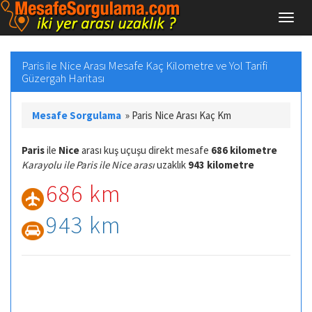
Paris ile Nice Arası Mesafe Kaç Kilometre ve Yol Tarifi
Güzergah Haritası
Mesafe Sorgulama
»
Paris Nice Arası Kaç Km
Paris
ile
Nice
arası kuş uçuşu direkt mesafe
686 kilometre
Karayolu ile Paris ile Nice arası
uzaklık
943 kilometre
686 km
943 km