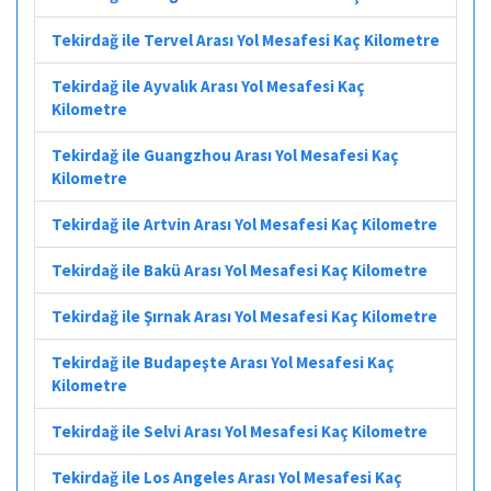
Tekirdağ ile Tervel Arası Yol Mesafesi Kaç Kilometre
Tekirdağ ile Ayvalık Arası Yol Mesafesi Kaç
Kilometre
Tekirdağ ile Guangzhou Arası Yol Mesafesi Kaç
Kilometre
Tekirdağ ile Artvin Arası Yol Mesafesi Kaç Kilometre
Tekirdağ ile Bakü Arası Yol Mesafesi Kaç Kilometre
Tekirdağ ile Şırnak Arası Yol Mesafesi Kaç Kilometre
Tekirdağ ile Budapeşte Arası Yol Mesafesi Kaç
Kilometre
Tekirdağ ile Selvi Arası Yol Mesafesi Kaç Kilometre
Tekirdağ ile Los Angeles Arası Yol Mesafesi Kaç