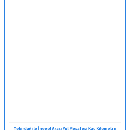
Tekirdağ ile İnegöl Arası Yol Mesafesi Kaç Kilometre