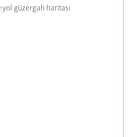
 yol güzergah haritası