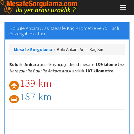
Bolu ile Ankara Arası Mesafe Kaç Kilometre ve Yol Tarifi
Güzergah Haritası
Mesafe Sorgulama
»
Bolu Ankara Arası Kaç Km
Bolu
ile
Ankara
arası kuş uçuşu direkt mesafe
139 kilometre
Karayolu ile Bolu ile Ankara arası
uzaklık
187 kilometre
139 km
187 km