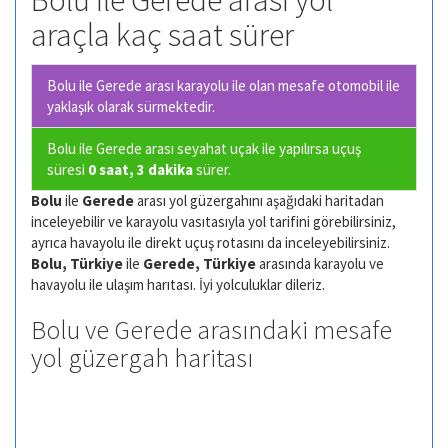
Bolu ile Gerede arası yol
araçla kaç saat sürer
Bolu ile Gerede arası karayolu ile olan
mesafe otomobil ile
yaklaşık olarak
sürmektedir.
Bolu ile Gerede arası seyahat uçak ile yapılırsa uçuş
süresi
0 saat, 3 dakika
sürer.
Bolu
ile
Gerede
arası yol güzergahını aşağıdaki haritadan
inceleyebilir ve karayolu vasıtasıyla yol tarifini görebilirsiniz,
ayrıca havayolu ile direkt uçuş rotasını da inceleyebilirsiniz.
Bolu, Türkiye
ile
Gerede, Türkiye
arasında karayolu ve
havayolu ile ulaşım harıtası. İyi yolculuklar dileriz.
Bolu ve Gerede arasındaki mesafe
yol güzergah haritası