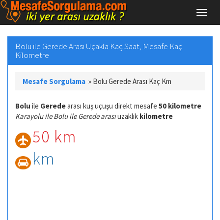
Bolu ile Gerede Arası Uçakla Kaç Saat, Mesafe Kaç
Kilometre
Mesafe Sorgulama
»
Bolu Gerede Arası Kaç Km
Bolu
ile
Gerede
arası kuş uçuşu direkt mesafe
50 kilometre
Karayolu ile Bolu ile Gerede arası
uzaklık
kilometre
50 km
km