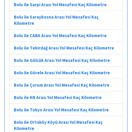
Bolu ile Sarpi Arası Yol Mesafesi Kaç Kilometre
Bolu ile Saraybosna Arası Yol Mesafesi Kaç
Kilometre
Bolu ile CABA Arası Yol Mesafesi Kaç Kilometre
Bolu ile Tekirdağ Arası Yol Mesafesi Kaç Kilometre
Bolu ile Gölcük Arası Yol Mesafesi Kaç Kilometre
Bolu ile Görele Arası Yol Mesafesi Kaç Kilometre
Bolu ile Çorum Arası Yol Mesafesi Kaç Kilometre
Bolu ile KN Arası Yol Mesafesi Kaç Kilometre
Bolu ile Tokyo Arası Yol Mesafesi Kaç Kilometre
Bolu ile Ortaköy Köyü Arası Yol Mesafesi Kaç
Kilometre