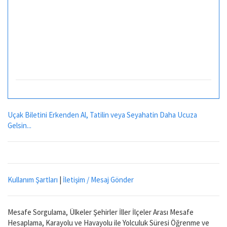
Uçak Biletini Erkenden Al, Tatilin veya Seyahatin Daha Ucuza
Gelsin...
Kullanım Şartları
|
İletişim / Mesaj Gönder
Mesafe Sorgulama, Ülkeler Şehirler İller İlçeler Arası Mesafe
Hesaplama, Karayolu ve Havayolu ile Yolculuk Süresi Öğrenme ve