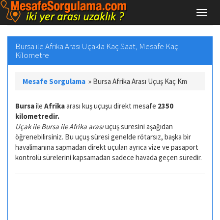
Bursa ile Afrika Arası Uçakla Kaç Saat, Mesafe Kaç
Kilometre
Mesafe Sorgulama
»
Bursa Afrika Arası Uçuş Kaç Km
Bursa
ile
Afrika
arası kuş uçuşu direkt mesafe
2350
kilometredir.
Uçak ile Bursa ile Afrika arası
uçuş süresini aşağıdan
öğrenebilirsiniz. Bu uçuş süresi genelde rötarsız, başka bir
havalimanına sapmadan direkt uçulan ayrıca vize ve pasaport
kontrolü sürelerini kapsamadan sadece havada geçen süredir.