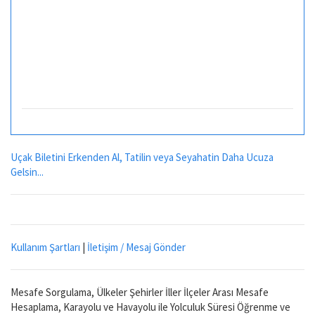
Uçak Biletini Erkenden Al, Tatilin veya Seyahatin Daha Ucuza
Gelsin...
Kullanım Şartları
|
İletişim / Mesaj Gönder
Mesafe Sorgulama, Ülkeler Şehirler İller İlçeler Arası Mesafe
Hesaplama, Karayolu ve Havayolu ile Yolculuk Süresi Öğrenme ve