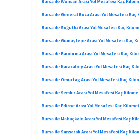
Bursa ile Wonsan Arası Yol Mesafesi Kaç Kilom
Bursa ile General Roca Arası Yol Mesafesi Kaç
Bursa ile Söğütlü Arası Yol Mesafesi Kaç Kilo
Bursa ile Gümüştepe Arası Yol Mesafesi Kaç K
Bursa ile Bandırma Arası Yol Mesafesi Kaç Kil
Bursa ile Karacabey Arası Yol Mesafesi Kaç Ki
Bursa ile Omurtag Arası Yol Mesafesi Kaç Kil
Bursa ile Şemkir Arası Yol Mesafesi Kaç Kilome
Bursa ile Edirne Arası Yol Mesafesi Kaç Kilome
Bursa ile Mahaçkale Arası Yol Mesafesi Kaç Ki
Bursa ile Sansarak Arası Yol Mesafesi Kaç Kil