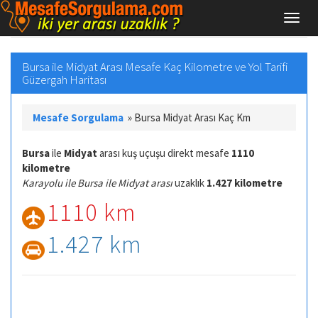
Bursa ile Midyat Arası Mesafe Kaç Kilometre ve Yol Tarifi
Güzergah Haritası
Mesafe Sorgulama
»
Bursa Midyat Arası Kaç Km
Bursa
ile
Midyat
arası kuş uçuşu direkt mesafe
1110
kilometre
Karayolu ile Bursa ile Midyat arası
uzaklık
1.427 kilometre
1110 km
1.427 km