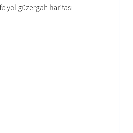
fe yol güzergah haritası