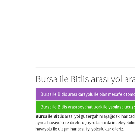
Bursa ile Bitlis arası yol a
Bursa ile Bitlis arası karayolu ile olan
mesafe otomobi
Bursa ile Bitlis arası seyahat uçak ile yapılırsa uçuş
Bursa
ile
Bitlis
arası yol güzergahını aşağıdaki haritadan
ayrıca havayolu ile direkt uçuş rotasını da inceleyebilir
havayolu ile ulaşım harıtası. İyi yolculuklar dileriz.