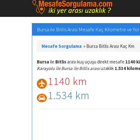
Bursa ile Bitlis Arası Mesafe Kaç Kilometre ve Yol 
Mesafe Sorgulama
»
Bursa Bitlis Arası Kaç Km
Bursa
ile
Bitlis
arası kuş uçuşu direkt mesafe
1140 k
Karayolu ile Bursa ile Bitlis arası
uzaklık
1.534 kilom
1140 km
1.534 km