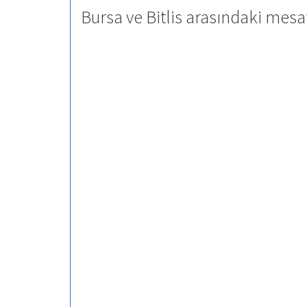
Bursa ve Bitlis arasındaki mesa