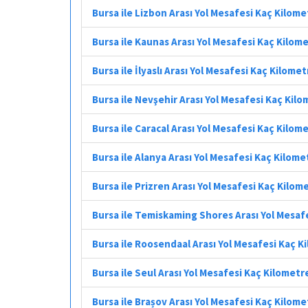
Bursa ile Lizbon Arası Yol Mesafesi Kaç Kilome
Bursa ile Kaunas Arası Yol Mesafesi Kaç Kilom
Bursa ile İlyaslı Arası Yol Mesafesi Kaç Kilomet
Bursa ile Nevşehir Arası Yol Mesafesi Kaç Kil
Bursa ile Caracal Arası Yol Mesafesi Kaç Kilom
Bursa ile Alanya Arası Yol Mesafesi Kaç Kilome
Bursa ile Prizren Arası Yol Mesafesi Kaç Kilom
Bursa ile Temiskaming Shores Arası Yol Mesaf
Bursa ile Roosendaal Arası Yol Mesafesi Kaç K
Bursa ile Seul Arası Yol Mesafesi Kaç Kilometr
Bursa ile Brașov Arası Yol Mesafesi Kaç Kilome