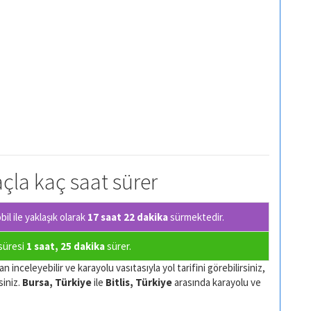
raçla kaç saat sürer
l ile yaklaşık olarak
17 saat 22 dakika
sürmektedir.
 süresi
1 saat, 25 dakika
sürer.
 inceleyebilir ve karayolu vasıtasıyla yol tarifini görebilirsiniz,
siniz.
Bursa, Türkiye
ile
Bitlis, Türkiye
arasında karayolu ve