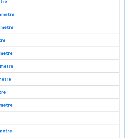
etre
lometre
lometre
tre
lometre
lometre
ometre
tre
ometre
ometre