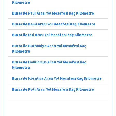
Kilometre
Bursa ile Ptuj Arası Yol Mesafesi Kaç Kilometre
Bursa ile Karşi Arası Yol Mesafesi Kaç Kilometre
Bursa ile Iași Arası Yol Mesafesi Kaç Kilometre
Bursa ile Burhaniye Arası Yol Mesafesi Kaç
Kilometre
Bursa ile Dominicus Arası Yol Mesafesi Kaç
Kilometre
Bursa ile Kosatica Arası Yol Mesafesi Kaç Kilometre
Bursa ile Poti Arası Yol Mesafesi Kaç Kilometre