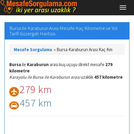
Bursa ile Karaburun Arası Mesafe Kaç Kilometre ve Yol
Tarifi Güzergah Haritası
Mesafe Sorgulama
»
Bursa Karaburun Arası Kaç Km
Bursa
ile
Karaburun
arası kuş uçuşu direkt mesafe
279
kilometre
Karayolu ile Bursa ile Karaburun arası
uzaklık
457 kilometre
279 km
457 km