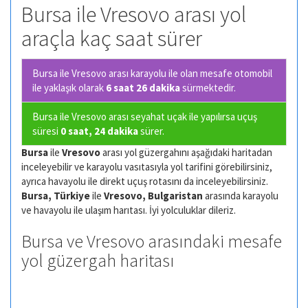
Bursa ile Vresovo arası yol
araçla kaç saat sürer
Bursa ile Vresovo arası karayolu ile olan
mesafe otomobil
ile yaklaşık olarak
6 saat 26 dakika
sürmektedir.
Bursa ile Vresovo arası seyahat uçak ile yapılırsa uçuş
süresi
0 saat, 24 dakika
sürer.
Bursa
ile
Vresovo
arası yol güzergahını aşağıdaki haritadan
inceleyebilir ve karayolu vasıtasıyla yol tarifini görebilirsiniz,
ayrıca havayolu ile direkt uçuş rotasını da inceleyebilirsiniz.
Bursa, Türkiye
ile
Vresovo, Bulgaristan
arasında karayolu
ve havayolu ile ulaşım harıtası. İyi yolculuklar dileriz.
Bursa ve Vresovo arasındaki mesafe
yol güzergah haritası