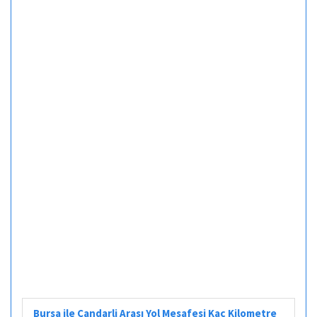
Bursa ile Çandarli Arası Yol Mesafesi Kaç Kilometre