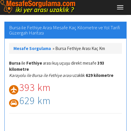
Bursa ile Fethiye Arası Mesafe Kaç Kilometre ve Yol Tarifi
Güzergah Haritası
Mesafe Sorgulama
»
Bursa Fethiye Arası Kaç Km
Bursa
ile
Fethiye
arası kuş uçuşu direkt mesafe
393
kilometre
Karayolu ile Bursa ile Fethiye arası
uzaklık
629 kilometre
393 km
629 km