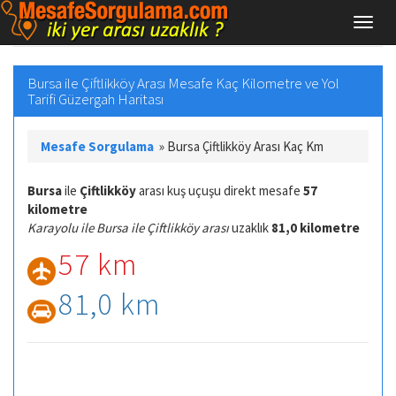
Bursa ile Çiftlikköy Arası Mesafe Kaç Kilometre ve Yol
Tarifi Güzergah Haritası
Mesafe Sorgulama
»
Bursa Çiftlikköy Arası Kaç Km
Bursa
ile
Çiftlikköy
arası kuş uçuşu direkt mesafe
57
kilometre
Karayolu ile Bursa ile Çiftlikköy arası
uzaklık
81,0 kilometre
57 km
81,0 km