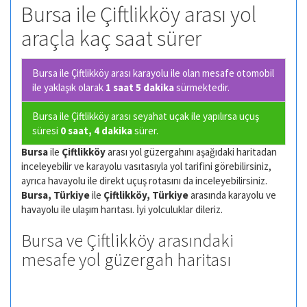
Bursa ile Çiftlikköy arası yol
araçla kaç saat sürer
Bursa ile Çiftlikköy arası karayolu ile olan
mesafe otomobil
ile yaklaşık olarak
1 saat 5 dakika
sürmektedir.
Bursa ile Çiftlikköy arası seyahat uçak ile yapılırsa uçuş
süresi
0 saat, 4 dakika
sürer.
Bursa
ile
Çiftlikköy
arası yol güzergahını aşağıdaki haritadan
inceleyebilir ve karayolu vasıtasıyla yol tarifini görebilirsiniz,
ayrıca havayolu ile direkt uçuş rotasını da inceleyebilirsiniz.
Bursa, Türkiye
ile
Çiftlikköy, Türkiye
arasında karayolu ve
havayolu ile ulaşım harıtası. İyi yolculuklar dileriz.
Bursa ve Çiftlikköy arasındaki
mesafe yol güzergah haritası