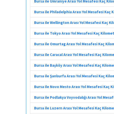
Bursa ile Umraniye Arası Yol Mesafesi Kaç Kil
Bursa ile Philadelphia Arası Yol Mesafesi Kaç 
Bursa ile Wellington Arası Yol Mesafesi Kaç K
Bursa ile Tokyo Arası Yol Mesafesi Kaç Kilome
Bursa ile Omurtag Arası Yol Mesafesi Kaç Kil
Bursa ile Caracal Arası Yol Mesafesi Kaç Kilom
Bursa ile Başköy Arası Yol Mesafesi Kaç Kilom
Bursa ile Şanlıurfa Arası Yol Mesafesi Kaç Kil
Bursa ile Novo Mesto Arası Yol Mesafesi Kaç K
Bursa ile Podlakya Voyvodalığı Arası Yol Mesa
Bursa ile Luzern Arası Yol Mesafesi Kaç Kilom