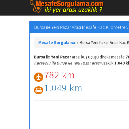
Bursa ile Yeni Pazar Arası Mesafe Kaç Kilometre ve
Mesafe Sorgulama
»
Bursa Yeni Pazar Arası Kaç 
Bursa
ile
Yeni Pazar
arası kuş uçuşu direkt mesafe
7
Karayolu ile Bursa ile Yeni Pazar arası
uzaklık
1.049 k
782 km
1.049 km