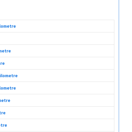
ilometre
ometre
tre
Kilometre
ilometre
ometre
tre
etre