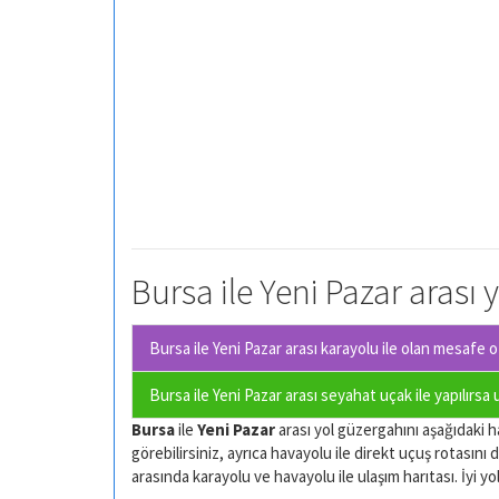
Bursa ile Yeni Pazar arası 
Bursa ile Yeni Pazar arası karayolu ile olan
mesafe ot
Bursa ile Yeni Pazar arası seyahat uçak ile yapılırsa
Bursa
ile
Yeni Pazar
arası yol güzergahını aşağıdaki ha
görebilirsiniz, ayrıca havayolu ile direkt uçuş rotasını d
arasında karayolu ve havayolu ile ulaşım harıtası. İyi yol