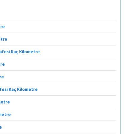
tre
etre
afesi Kaç Kilometre
tre
re
afesi Kaç Kilometre
metre
ometre
e