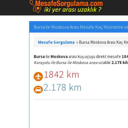
Bursa ile Moskova Arası Mesafe Kaç Kilometre ve 
Mesafe Sorgulama
»
Bursa Moskova Arası Kaç K
Bursa
ile
Moskova
arası kuş uçuşu direkt mesafe
18
Karayolu ile Bursa ile Moskova arası
uzaklık
2.178 ki
1842 km
2.178 km