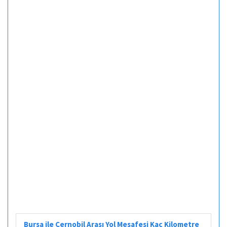
Bursa ile Çernobil Arası Yol Mesafesi Kaç Kilometre