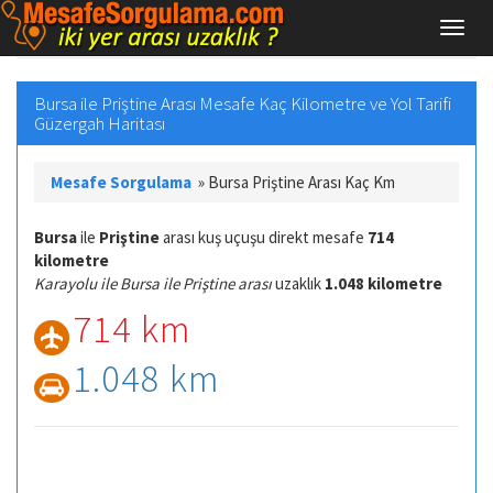
Bursa ile Priştine Arası Mesafe Kaç Kilometre ve Yol Tarifi
Güzergah Haritası
Mesafe Sorgulama
»
Bursa Priştine Arası Kaç Km
Bursa
ile
Priştine
arası kuş uçuşu direkt mesafe
714
kilometre
Karayolu ile Bursa ile Priştine arası
uzaklık
1.048 kilometre
714 km
1.048 km