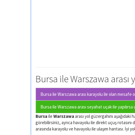
Bursa ile Warszawa arası y
Bursa ile Warszawa arası karayolu ile olan
mesafe ot
Bursa ile Warszawa arası seyahat uçak ile yapılırsa
Bursa
ile
Warszawa
arası yol güzergahını aşağıdaki ha
görebilirsiniz, ayrıca havayolu ile direkt uçuş rotasını d
arasında karayolu ve havayolu ile ulaşım harıtası. İyi yol