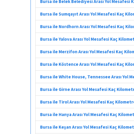
Bursa ile Belek Belediyesi Arası Yol Mesafesi 
Bursa ile Sumqayıt Arası Yol Mesafesi Kaç Kil
Bursa ile Nordhorn Arası Yol Mesafesi Kaç Kil
Bursa ile Yalova Arası Yol Mesafesi Kaç Kilome
Bursa ile Merzifon Arası Yol Mesafesi Kaç Kil
Bursa ile Köstence Arası Yol Mesafesi Kaç Kil
Bursa ile White House, Tennessee Arası Yol M
Bursa ile Girne Arası Yol Mesafesi Kaç Kilomet
Bursa ile Tirol Arası Yol Mesafesi Kaç Kilometr
Bursa ile Hanya Arası Yol Mesafesi Kaç Kilome
Bursa ile Keşan Arası Yol Mesafesi Kaç Kilome