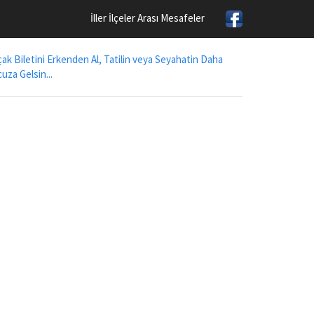
İller İlçeler Arası Mesafeler
ak Biletini Erkenden Al, Tatilin veya Seyahatin Daha
uza Gelsin...