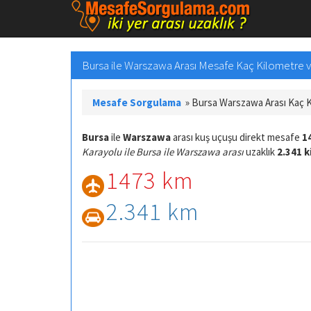
Bursa ile Warszawa Arası Mesafe Kaç Kilometre ve
Mesafe Sorgulama
»
Bursa Warszawa Arası Kaç 
Bursa
ile
Warszawa
arası kuş uçuşu direkt mesafe
1
Karayolu ile Bursa ile Warszawa arası
uzaklık
2.341 
1473 km
2.341 km