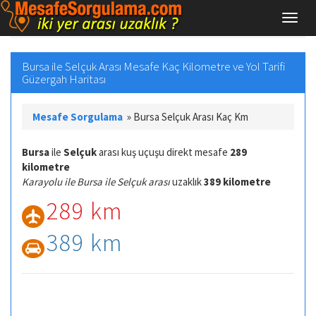
Bursa ile Selçuk Arası Mesafe Kaç Kilometre ve Yol Tarifi
Güzergah Haritası
Mesafe Sorgulama
»
Bursa Selçuk Arası Kaç Km
Bursa
ile
Selçuk
arası kuş uçuşu direkt mesafe
289
kilometre
Karayolu ile Bursa ile Selçuk arası
uzaklık
389 kilometre
289 km
389 km