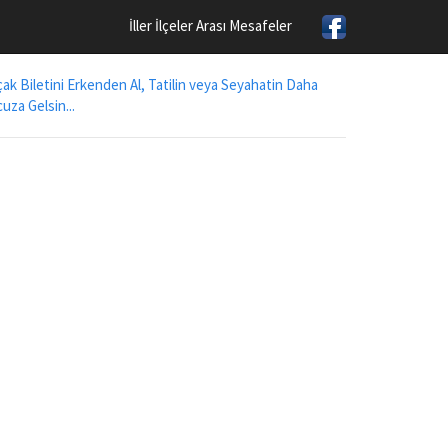
İller İlçeler Arası Mesafeler
ak Biletini Erkenden Al, Tatilin veya Seyahatin Daha
uza Gelsin...