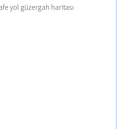
fe yol güzergah haritası