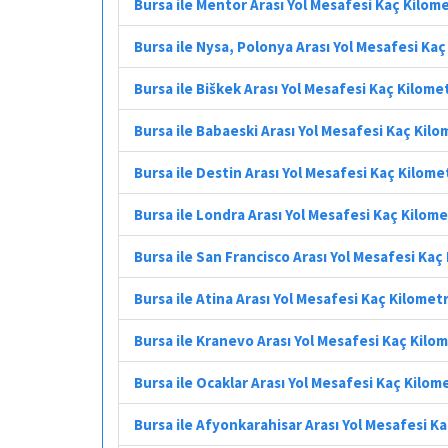
Bursa ile Mentor Arası Yol Mesafesi Kaç Kilom
Bursa ile Nysa, Polonya Arası Yol Mesafesi Ka
Bursa ile Biškek Arası Yol Mesafesi Kaç Kilome
Bursa ile Babaeski Arası Yol Mesafesi Kaç Kil
Bursa ile Destin Arası Yol Mesafesi Kaç Kilome
Bursa ile Londra Arası Yol Mesafesi Kaç Kilom
Bursa ile San Francisco Arası Yol Mesafesi Kaç
Bursa ile Atina Arası Yol Mesafesi Kaç Kilomet
Bursa ile Kranevo Arası Yol Mesafesi Kaç Kilo
Bursa ile Ocaklar Arası Yol Mesafesi Kaç Kilom
Bursa ile Afyonkarahisar Arası Yol Mesafesi K