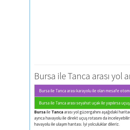
Bursa ile Tanca arası yol a
Bursa ile Tanca arası karayolu ile olan
mesafe otomob
Bursa ile Tanca arası seyahat uçak ile yapılırsa uçu
Bursa
ile
Tanca
arası yol güzergahını aşağıdaki haritada
ayrıca havayolu ile direkt uçuş rotasını da inceleyebilir
havayolu ile ulaşım harıtası. İyi yolculuklar dileriz.