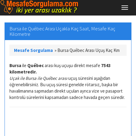
Bursa ile Québec Arası Uçakla Kaç Saat, Mesafe Kaç
Kilometre
Mesafe Sorgulama
»
Bursa Québec Arası Uçuş Kaç Km
Bursa
ile
Québec
arası kuş uçuşu direkt mesafe
7543
kilometredir.
Uçak ile Bursa ile Québec arası
uçuş süresini aşağıdan
öğrenebilirsiniz. Bu uçuş süresi genelde rötarsız, başka bir
havalimanına sapmadan direkt uçulan ayrıca vize ve pasaport
kontrolü sürelerini kapsamadan sadece havada geçen süredir.