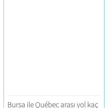
Bursa ile Québec arası yol kaç