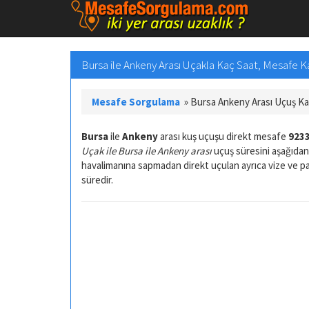
Bursa ile Ankeny Arası Uçakla Kaç Saat, Mesafe 
Mesafe Sorgulama
»
Bursa Ankeny Arası Uçuş K
Bursa
ile
Ankeny
arası kuş uçuşu direkt mesafe
9233
Uçak ile Bursa ile Ankeny arası
uçuş süresini aşağıdan 
havalimanına sapmadan direkt uçulan ayrıca vize ve 
süredir.