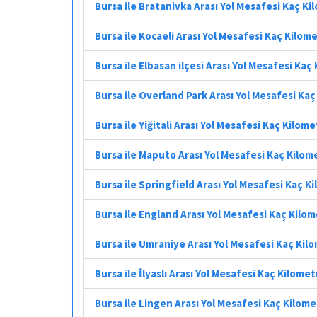
Bursa ile Bratanivka Arası Yol Mesafesi Kaç K
Bursa ile Kocaeli Arası Yol Mesafesi Kaç Kilom
Bursa ile Elbasan ilçesi Arası Yol Mesafesi Kaç
Bursa ile Overland Park Arası Yol Mesafesi Ka
Bursa ile Yiğitali Arası Yol Mesafesi Kaç Kilom
Bursa ile Maputo Arası Yol Mesafesi Kaç Kilom
Bursa ile Springfield Arası Yol Mesafesi Kaç K
Bursa ile England Arası Yol Mesafesi Kaç Kilo
Bursa ile Umraniye Arası Yol Mesafesi Kaç Kil
Bursa ile İlyaslı Arası Yol Mesafesi Kaç Kilomet
Bursa ile Lingen Arası Yol Mesafesi Kaç Kilom