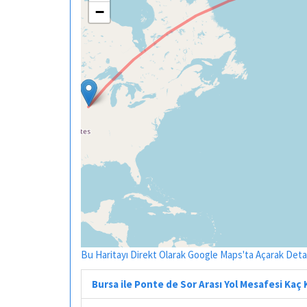
−
Bu Haritayı Direkt Olarak Google Maps'ta Açarak Detayl
Bursa ile Ponte de Sor Arası Yol Mesafesi Kaç