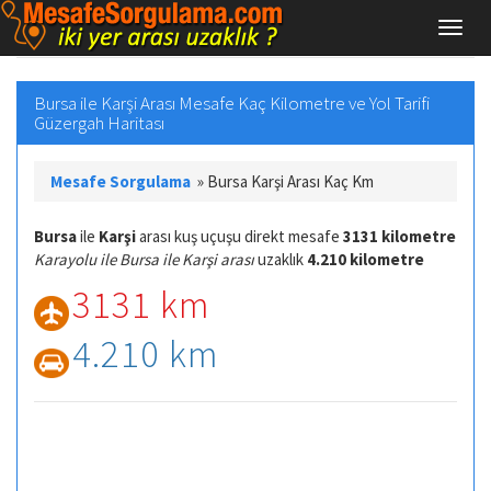
Bursa ile Karşi Arası Mesafe Kaç Kilometre ve Yol Tarifi
Güzergah Haritası
Mesafe Sorgulama
»
Bursa Karşi Arası Kaç Km
Bursa
ile
Karşi
arası kuş uçuşu direkt mesafe
3131 kilometre
Karayolu ile Bursa ile Karşi arası
uzaklık
4.210 kilometre
3131 km
4.210 km